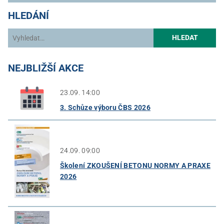
HLEDÁNÍ
HLEDAT
NEJBLIŽŠÍ AKCE
23.09. 14:00
3. Schůze výboru ČBS 2026
24.09. 09:00
Školení ZKOUŠENÍ BETONU NORMY A PRAXE
2026