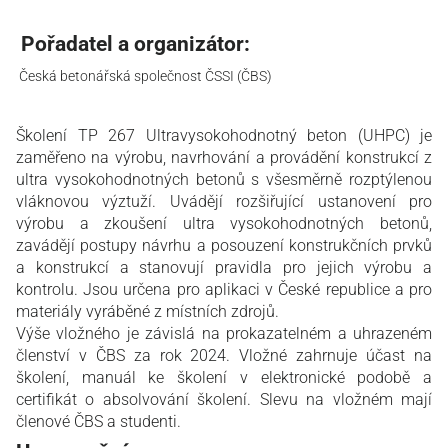
Pořadatel a organizátor:
Česká betonářská společnost ČSSI (ČBS)
Školení TP 267 Ultravysokohodnotný beton (UHPC) je
zaměřeno na výrobu, navrhování a provádění konstrukcí z
ultra vysokohodnotných betonů s všesměrně rozptýlenou
vláknovou výztuží. Uvádějí rozšiřující ustanovení pro
výrobu a zkoušení ultra vysokohodnotných betonů,
zavádějí postupy návrhu a posouzení konstrukčních prvků
a konstrukcí a stanovují pravidla pro jejich výrobu a
kontrolu. Jsou určena pro aplikaci v České republice a pro
materiály vyráběné z místních zdrojů.
Výše vložného je závislá na prokazatelném a uhrazeném
členství v ČBS za rok 2024. Vložné zahrnuje účast na
školení, manuál ke školení v elektronické podobě a
certifikát o absolvování školení. Slevu na vložném mají
členové ČBS a studenti.